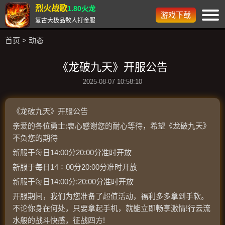
烈火战歌
1.80火龙
游戏下载
复古大极品散人打金服
首页
>
动态
《龙破九天》开服公告
2025-08-07 10:58:10
《龙破九天》开服公告
亲爱的各位勇士:衷心感谢您的耐心等待，希望《龙破九天》
不负您的期待
新服于每日14:00分20:00分准时开放
新服于每日14∶00分20:00分准时开放
新服于每日14:00分:20:00分准时开放
开服期间，我们为您准备了超值活动，福利多多拿到手软。
不论你身在何处，只要拿起手机，就能立即畅享激情!行云流
水般的战斗快感，征战四方!